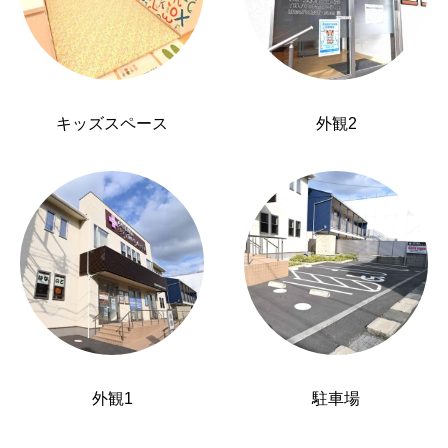
キッズスペース
外観2
外観1
駐車場