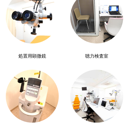
処置用顕微鏡
聴力検査室