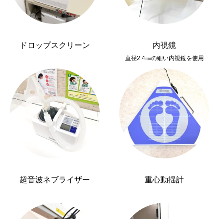
ドロップスクリーン
内視鏡
直径2.4㎜の細い内視鏡を使用
超音波ネブライザー
重心動揺計