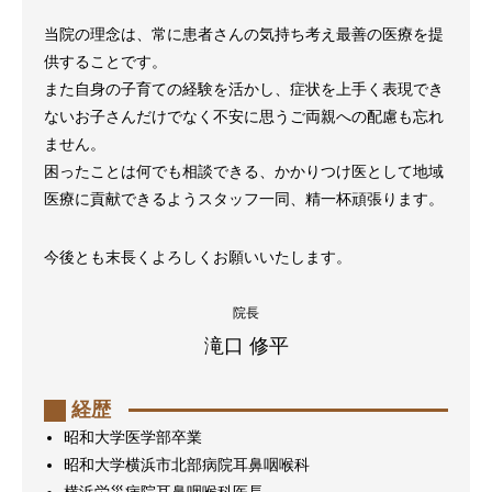
当院の理念は、常に患者さんの気持ち考え最善の医療を提
供することです。
また自身の子育ての経験を活かし、症状を上手く表現でき
ないお子さんだけでなく不安に思うご両親への配慮も忘れ
ません。
困ったことは何でも相談できる、かかりつけ医として地域
医療に貢献できるようスタッフ一同、精一杯頑張ります。
今後とも末長くよろしくお願いいたします。
院長
滝口 修平
経歴
昭和大学医学部卒業
昭和大学横浜市北部病院耳鼻咽喉科