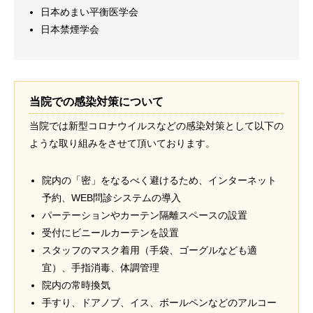
日本めまい平衡医学会
日本禁煙学会
当院での感染対策について
当院では新型コロナウイルスなどの感染対策として以下の
ような取り組みをさせて頂いております。
院内の「密」をなるべく避けるため、インターネット
予約、WEB問診システムの導入
パーテーションやカーテン隔離スペースの設置
受付にビニールカーテンを設置
スタッフのマスク着用（手袋、ゴーグルなども適
宜）、手指消毒、体調管理
院内の常時換気
手すり、ドアノブ、イス、ボールペンなどのアルコー