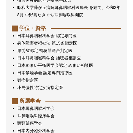
横浜労災病院耳鼻咽喉科医長
昭和大学藤が丘病院耳鼻咽喉科医局長 を経て、令和2年
8月 中野島たきぐち耳鼻咽喉科開院
学位・資格
日本耳鼻咽喉科学会 認定専門医
身体障害者福祉法 第15条指定医
厚労省認定 補聴器適合判定医
日本耳鼻咽喉科学会 補聴器相談医
日本めまい平衡医学会認定 めまい相談医
日本禁煙学会 認定専門指導医
難病指定医
小児慢性特定疾病指定医
所属学会
日本耳鼻咽喉科学会
耳鼻咽喉科臨床学会
頭頸部癌学会
日本内分泌外科学会