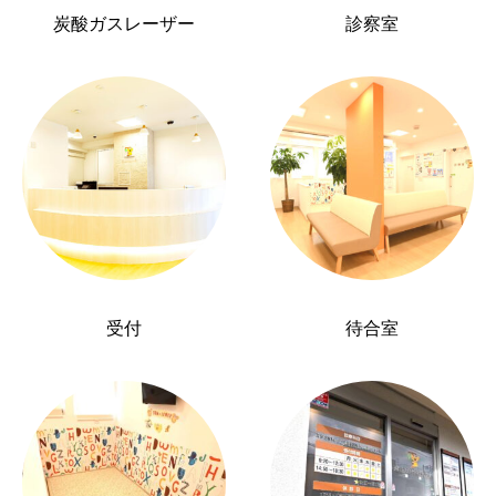
炭酸ガスレーザー
診察室
受付
待合室